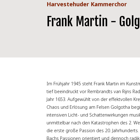
Harvestehuder Kammerchor
Frank Martin - Gol
Im Frühjahr 1945 steht Frank Martin im Kuns
tief beeindruckt vor Rembrandts van Rijns Ra
Jahr 1653. Aufgewühlt von der effektvollen K
Chaos und Erlösung am Felsen Golgotha begi
intensiven Licht- und Schattenwirkungen musik
unmittelbar nach den Katastrophen des 2. We
die erste große Passion des 20. Jahrhunderts.
Bachs Passionen orientiert und dennoch radik