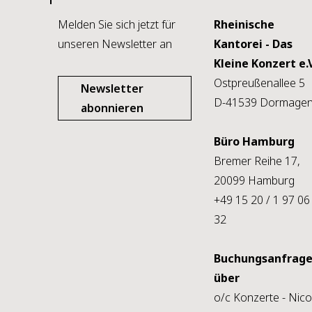
Melden Sie sich jetzt für
Rheinische
unseren Newsletter an
Kantorei - Das
Kleine Konzert e.V
Ostpreußenallee 5
Newsletter
D-41539 Dormage
abonnieren
Büro Hamburg
Bremer Reihe 17,
20099 Hamburg
+49 15 20 / 1 97 06
32
Buchungsanfrag
über
o/c Konzerte - Nico