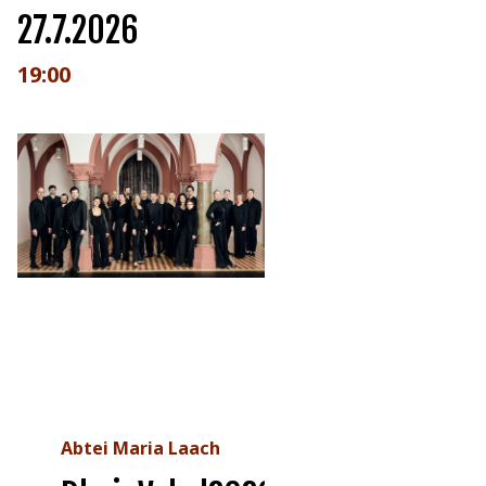
27.7.2026
19:00
Abtei Maria Laach