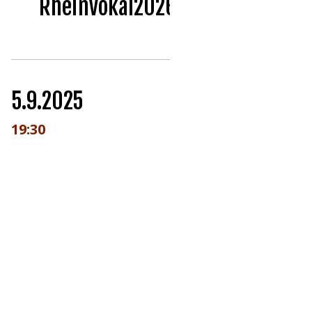
RheinVokal2026
5.9.2025
19:30