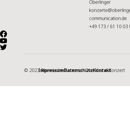
Oberlinger
konzerte@oberling
communication.de
+49 173 / 61 10 03 
© 2023 Rheinische Kantorei · Das Kleine Konzert
Impressum
Datenschutz
Kontakt