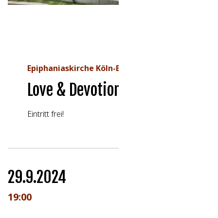
Epiphaniaskirche Köln-Bickendorf
Love & Devotion
Eintritt frei!
29.9.2024
19:00